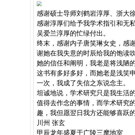
感谢硕士导师刘鹤岩淳厚、浙大
感谢淳厚们给予我学术指引和无
吴爱兰淳厚的忙绿付出。
终末，感谢内子唐笑琳女史，感
谢她在我失意的时辰给我的饱读
她的信任和阐明，我老是将浅陋
这书有多好多好，而她老是浅笑申
一次，我成了失信之东说念主。
坦诚地说，学术研究只是我生活
值得去作念的事情，而学术研究
趣，我但愿翌日我方还能够喜跃
川州 张玄
甲辰龙年盛夏于广陵三摩地室