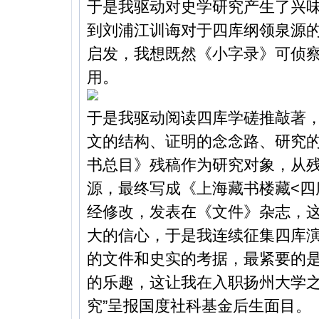
于是我驱动对史学研究产生了兴
到刘浦江训诲对于四库纲领泉源
启发，我想既然《小字录》可侦
用。
于是我驱动阅读四库学磋推敲著
文的结构、证明的念念路、研究
书总目》残稿作为研究对象，从
源，最终写成《上海藏书楼藏<四
经修改，发表在《文件》杂志，
大的信心，于是我连续征集四库
的文件和史实的考据，最紧要的
的乐趣，这让我在入职扬州大学之
究”呈报国度社科基金后生面目。