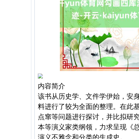
内容简介
该书从历史学、文件学伊始，安
料进行了较为全面的整理。在此
点窜等问题进行探讨，并比拟研
本等演义家类纲领，力求呈现《
演义不雅念和分类的生成史。