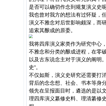
是否可以确切作念到规复演义史
我也曾对我方的想法有过怀疑，
演义不雅念对后世影响颇深，而
追索其酿成的原委。
我将四库演义家类作为研究中心
不雅念和分类的酿成进程，在零
以及古东说念主对于演义的阐明。
史”。
不仅如斯，演义史研究还需要打
背后的念念想、社会、书本等身
领先在呈报面目时，遴选的是以
理四库演义纂修史料、理清纂修