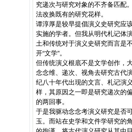
究递次与研究对象的不齐备匹配
法改换既有的研究花样。
谭淳厚是较早提倡演义史研究应该“
实施的学者。但我从明代札记体
土和传统对于演义史研究而言是
开“文学”。
但传统演义根底不是文学创作，
念念维、递次、视角去研究古代演
纪八十年代出现的文言、札记演
样，其原因之一即是研究递次的偏颇
的两回事。
于是我驱动念念考演义研究是否可
玉。而站在史学和文件学研究的
的拘谨，将古代演义研究从其中