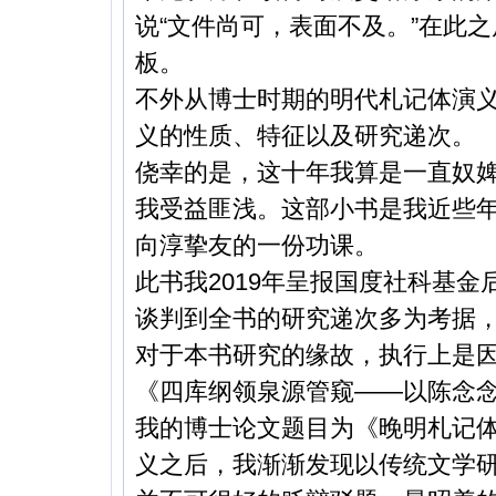
说“文件尚可，表面不及。”在此
板。
不外从博士时期的明代札记体演
义的性质、特征以及研究递次。
侥幸的是，这十年我算是一直奴
我受益匪浅。这部小书是我近些
向淳挚友的一份功课。
此书我2019年呈报国度社科基金
谈判到全书的研究递次多为考据
对于本书研究的缘故，执行上是
《四库纲领泉源管窥——以陈念念
我的博士论文题目为《晚明札记
义之后，我渐渐发现以传统文学