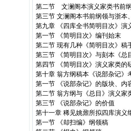
第二节 文澜阁本演义家类书前
第三节 文澜阁本书前纲领与浙本
第九章 《四库全书简明目次》演
第一节 《简明目次》编刊始末
第二节 现有几种《简明目次》稿
第三节 《简明目次》与刻本《总
第四节 《简明目次》演义家类的
第十章 翁方纲稿本《说部杂记》
第一节 《说部杂记》的版块、内
第二节 翁方纲与《总目》演义家
第三节 《说部杂记》的价值
第十一章 稀见姚鼐所拟四库演义
第一节 《却扫编》纲领稿