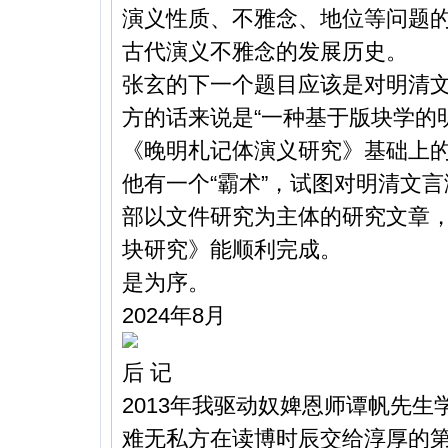
演义性质、不雅念、地位等问题
古代演义不雅念的发展历史。
张玄的下一个题目应该是对明清
方的话来说是“一种基于版块学的
《晚明札记体演义研究》基础上
他有一个“霸术”，试图对明清文
部以文件研究为主体的研究文章
块研究》能顺利完成。
是为序。
2024年8月
后 记
2013年我驱动奴婢恩师谭帆先
难无私方在读博时辰交给淳厚的第