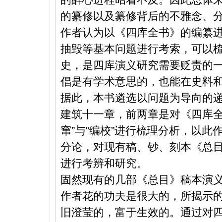
的纂修以及纂修背后的不雅念、
作者认为以《四库全书》的编纂
抽毁等基本问题进行考索，可以
史，是四库演义研究需要贬责的
倡是有学术意思的，也能在史料
据此，本书遴选以问题为导向的
建筑十一章，前两章是对《四库全书
窜”与“编校”进行梳理分析，以
分论，对现有稿、钞、刻本《总
进行考辨和研究。
固然现有的几部《总目》稿本演
作者花的功夫是很大的，所揭示
旧澄莹的，富于生效的。通过对