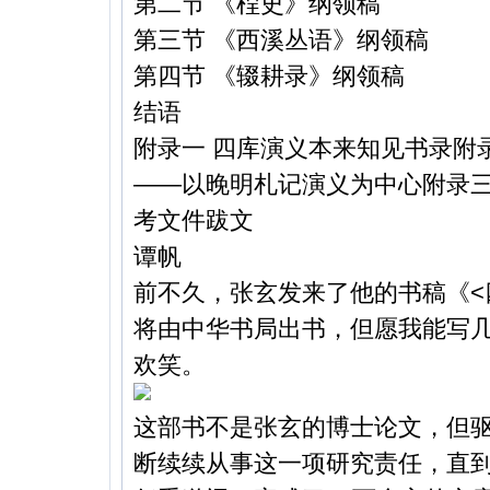
第二节 《桯史》纲领稿
第三节 《西溪丛语》纲领稿
第四节 《辍耕录》纲领稿
结语
附录一 四库演义本来知见书录附
——以晚明札记演义为中心附录三
考文件跋文
谭帆
前不久，张玄发来了他的书稿《<
将由中华书局出书，但愿我能写
欢笑。
这部书不是张玄的博士论文，但
断续续从事这一项研究责任，直到