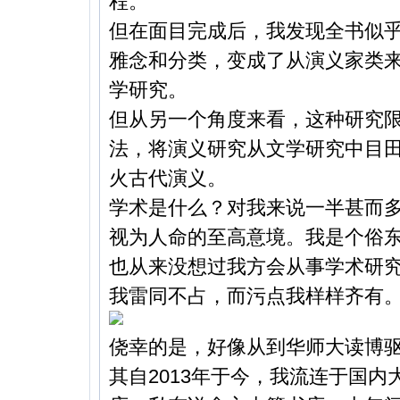
程。
但在面目完成后，我发现全书似
雅念和分类，变成了从演义家类
学研究。
但从另一个角度来看，这种研究
法，将演义研究从文学研究中目
火古代演义。
学术是什么？对我来说一半甚而
视为人命的至高意境。我是个俗
也从来没想过我方会从事学术研
我雷同不占，而污点我样样齐有
侥幸的是，好像从到华师大读博
其自2013年于今，我流连于国