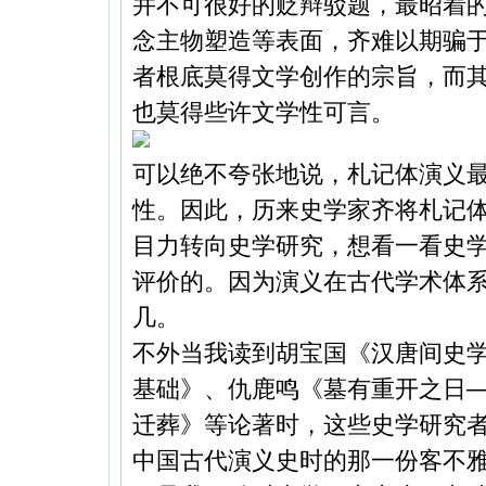
并不可很好的贬辩驳题，最昭着
念主物塑造等表面，齐难以期骗
者根底莫得文学创作的宗旨，而
也莫得些许文学性可言。
可以绝不夸张地说，札记体演义
性。因此，历来史学家齐将札记
目力转向史学研究，想看一看史
评价的。因为演义在古代学术体
几。
不外当我读到胡宝国《汉唐间史
基础》、仇鹿鸣《墓有重开之日
迁葬》等论著时，这些史学研究
中国古代演义史时的那一份客不