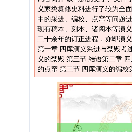
义家类纂修史料进行了较为全
中的采进、编校、点窜等问题
现有稿本、刻本、诸阁本等演
二十余年的订正进程，亦即演义
第一章 四库演义采进与禁毁考述
义的禁毁 第三节 结语第二章 
的点窜 第二节 四库演义的编校