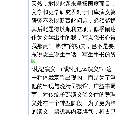
天然，敢以此题来呈报国度面目
文学和史学研究界对于四库演义
研究不及以贬责此问题，必须聚
其后此题得以顺利立项，似乎阐
作为文学出生的我，写点念书心
我那点“三脚猫”的功夫，岂不是
东说念主说生手话、写生手书的
“札记演义”（或“札记体演义”）
一种体裁宗旨出现的，而是为了
他的出现与晚清呈报馆、广益书
商，对传统子部演义类文件的整
义处在一个转型阶段，为了更为
的演义，聚拢其内容脾气，将古已有