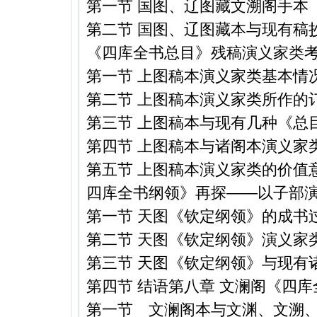
第一节 国图、辽图藏文溯阁手本
第二节 国图、辽图藏本与现有稿
《四库全书总目》残稿演义家类
第一节 上图稿本演义家类基本情
第二节 上图稿本演义家类所作的
第三节 上图稿本与现有几种《总
第四节 上图稿本与诸阁本演义家
第五节 上图稿本演义家类的价值
四库全书纲领》再探——以子部
第一节 天图《钦定纲领》的成书
第二节 天图《钦定纲领》演义家
第三节 天图《钦定纲领》与现有
第四节 结语第八章 文澜阁《四
第一节 文澜阁本与文渊、文溯