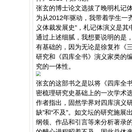
张玄的博士论文选拔了晚明札记
为从2012年驱动，我带着学生
义体裁发展史”，札记体演义是其
通过上述细腻，我想要说明的是
有基础的，因为无论是徐复祚《
研究和《四库全书》演义家类的
究的一体性。
张玄的这部书之是以将《四库全书
密梳理研究史基础上的一次学术
作者指出，固然学界对四库演义研
缺”和“不及”。如文坛的研究施
纲领、作品和引言等来分析著录
的醉心进程昭着不及。因此总体