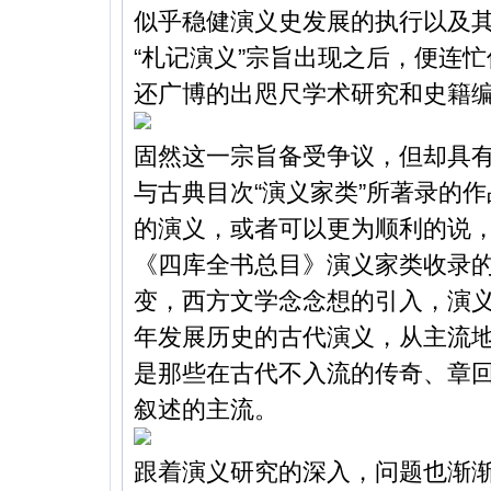
似乎稳健演义史发展的执行以及
“札记演义”宗旨出现之后，便连
还广博的出咫尺学术研究和史籍
固然这一宗旨备受争议，但却具有
与古典目次“演义家类”所著录的
的演义，或者可以更为顺利的说，
《四库全书总目》演义家类收录
变，西方文学念念想的引入，演
年发展历史的古代演义，从主流
是那些在古代不入流的传奇、章回
叙述的主流。
跟着演义研究的深入，问题也渐