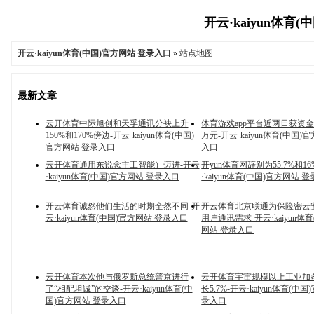
开云·kaiyun体育(
开云·kaiyun体育(中国)官方网站 登录入口
»
站点地图
最新文章
云开体育中际旭创和天孚通讯分袂上升
体育游戏app平台近两日获资金净
150%和170%傍边-开云·kaiyun体育(中国)
万元-开云·kaiyun体育(中国)
官方网站 登录入口
入口
云开体育通用东说念主工智能）迈进-开云
开yun体育网辞别为55.7%和16
·kaiyun体育(中国)官方网站 登录入口
·kaiyun体育(中国)官方网站 
开云体育诚然他们生活的时期全然不同-开
开云体育北京联通为保险密云
云·kaiyun体育(中国)官方网站 登录入口
用户通讯需求-开云·kaiyun体
网站 登录入口
云开体育本次他与俄罗斯总统普京进行
云开体育宇宙规模以上工业加
了“相配坦诚”的交谈-开云·kaiyun体育(中
长5.7%-开云·kaiyun体育(中
国)官方网站 登录入口
录入口