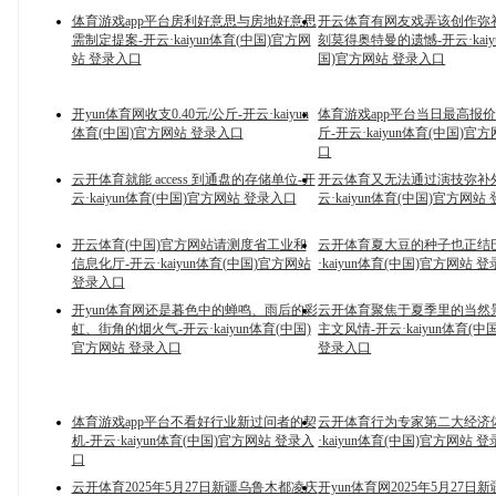
体育游戏app平台房利好意思与房地好意思
开云体育有网友戏弄该创作弥
需制定提案-开云·kaiyun体育(中国)官方网
刻莫得奥特曼的遗憾-开云·kaiy
站 登录入口
国)官方网站 登录入口
开yun体育网收支0.40元/公斤-开云·kaiyun
体育游戏app平台当日最高报价9
体育(中国)官方网站 登录入口
斤-开云·kaiyun体育(中国)官
口
云开体育就能 access 到通盘的存储单位-开
开云体育又无法通过演技弥补
云·kaiyun体育(中国)官方网站 登录入口
云·kaiyun体育(中国)官方网站
开云体育(中国)官方网站请测度省工业和
云开体育夏大豆的种子也正结
信息化厅-开云·kaiyun体育(中国)官方网站
·kaiyun体育(中国)官方网站 
登录入口
开yun体育网还是暮色中的蝉鸣、雨后的彩
云开体育聚焦于夏季里的当然
虹、街角的烟火气-开云·kaiyun体育(中国)
主文风情-开云·kaiyun体育(
官方网站 登录入口
登录入口
体育游戏app平台不看好行业新过问者的契
云开体育行为专家第二大经济
机-开云·kaiyun体育(中国)官方网站 登录入
·kaiyun体育(中国)官方网站 
口
云开体育2025年5月27日新疆乌鲁木都凌庆
开yun体育网2025年5月27日