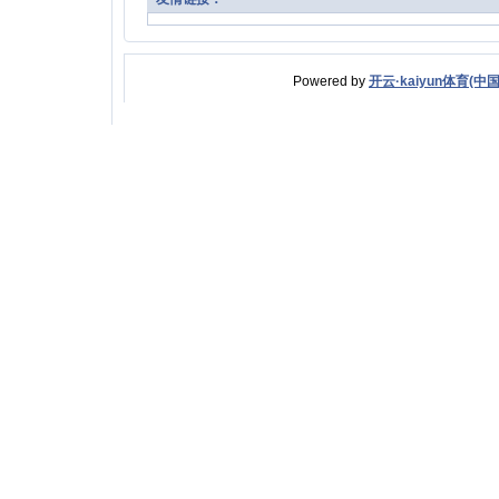
Powered by
开云·kaiyun体育(