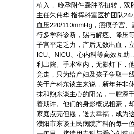
植入， 晚孕附件囊肿蒂扭转，双
主任朱伟华 指挥科室医护团队24小
血压220/110mmHg，疤痕子
行多学科诊断，赐与解痉、降压
子宫平定乏力，产后无数出血，
ICU、NICU、心内科等高效互助
利出院。手术室内，无影灯下，
竞走，只为给产妇及孩子争取一
关于产科东谈主来说，新年并非
抹和煦东谈主心的阳光，一腔深
着期许。他们的身影概况粗豪，
家庭点亮但愿，送去幸福，成为
濮阳市东谈主民病院产科的每一
一年里，接续用专科与爱心创造