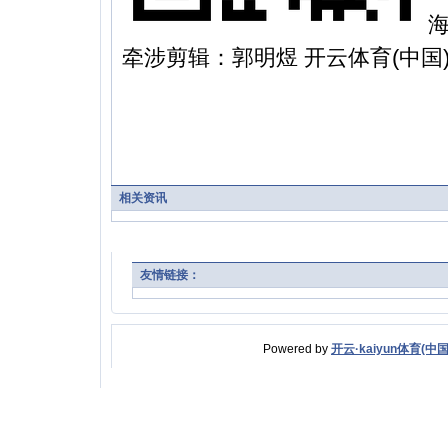
海
牵涉剪辑：郭明煜 开云体育(中国
相关资讯
友情链接：
Powered by
开云·kaiyun体育(