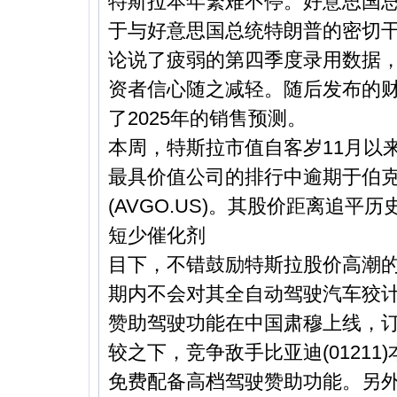
特斯拉本年繁难不停。好意思国
于与好意思国总统特朗普的密切干
论说了疲弱的第四季度录用数据
资者信心随之减轻。随后发布的
了2025年的销售预测。
本周，特斯拉市值自客岁11月以
最具价值公司的排行中逾期于伯克希尔
(AVGO.US)。其股价距离追
短少催化剂
目下，不错鼓励特斯拉股价高潮
期内不会对其全自动驾驶汽车狡计
赞助驾驶功能在中国肃穆上线，订
较之下，竞争敌手比亚迪(0121
免费配备高档驾驶赞助功能。另