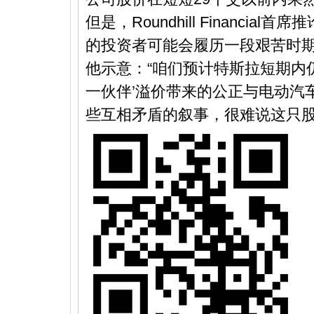
但是，Roundhill Financia
的投资者可能会履历一段艰苦时
他示意：“咱们预计特斯拉短期内
一伙伴’溢价带来的公正与电动汽
些互相矛盾的叙事，很难说这只股