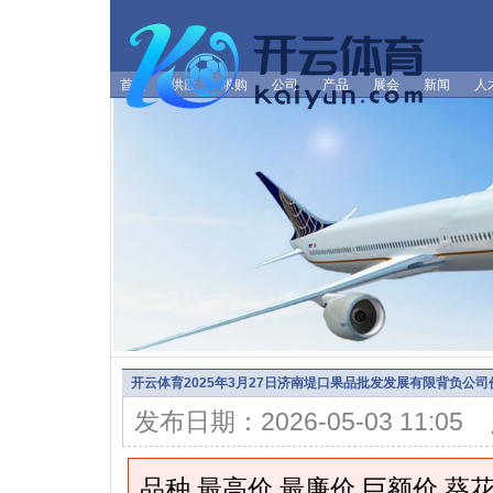
首页
供应
求购
公司
产品
展会
新闻
人
开云体育2025年3月27日济南堤口果品批发发展有限背负公司价钱
发布日期：2026-05-03 11:0
品种 最高价 最廉价 巨额价 葵花籽 28