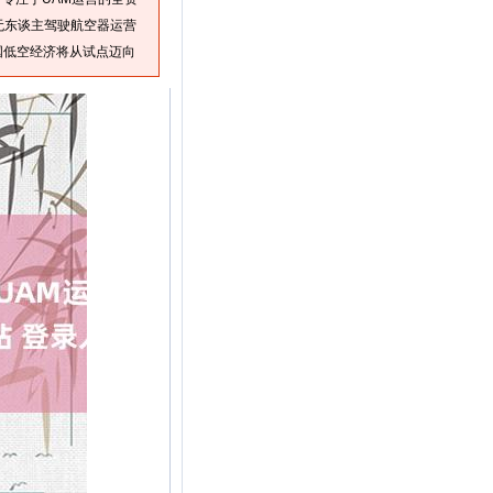
无东谈主驾驶航空器运营
国低空经济将从试点迈向