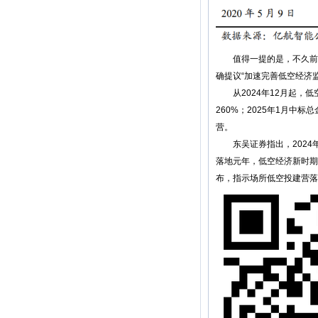
值得一提的是，不久前中
确提议“加速完善低空经济
从2024年12月起，低空
260%；2025年1月中
营。
东吴证券指出，2024年
落地元年，低空经济新时期
布，指示场所低空投建营落