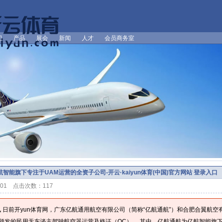
司
产品
展会
新闻
人才
会员商务室
智能旗下专注于UAM运营的全资子公司-开云·kaiyun体育(中国)官方网站 登录入口
3:01 点击次数：117
讯 日前开yun体育网，广东亿航通用航空有限公司（简称“亿航通航”）和合肥合翼航空
颁发的民用无东谈主驾驶航空器运营及格证（OC）。 其中，亿航通航为亿航智能旗下