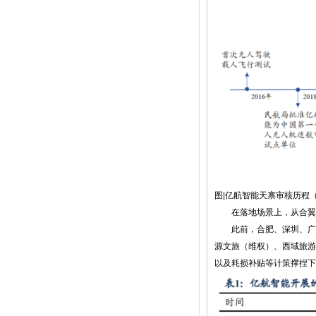
图|亿航智能天禀审核历程
在落地场景上，从合翼航
此前，合肥、深圳、广州
源文旅（维权）、西域旅游
以及耗损补贴等计策撑捏下