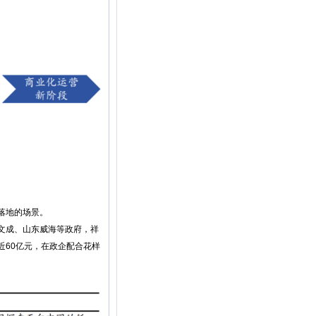
落地的场景。
文成、山东威海等政府，祥
60亿元，在政企配合花样