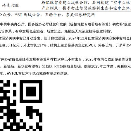
共中央办公厅、国务院办公厅经营印发的《提振耗损专项看成有筹算》初次将“低空
监管体系，有序发展低空旅游、航空知道、耗损级无东谈主机等低空耗损”。
经济关联中标已开动爆发。统计数据泄漏，2024年12月低空经济关联容貌中标总金额
标总金额36.1亿元，环比增长137%；结构上主若是基确立立(EPC)、筹备设想、开辟
内各省份低空经济发展有筹算和撑捏次序已不时出台，2025年在两会政府使命陈诉
、新址品、新场景有望在计策鼓吹下大范围放量期骗。瞻望2025年二季度，关联指
地，eVTOL首批六个试点城市有望进程超越。