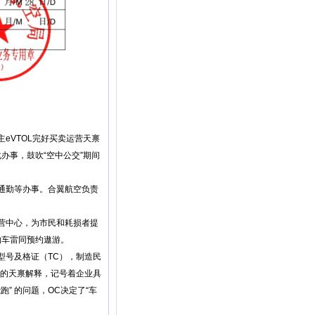
VTOL完好买卖运营天禀
办事，鼓吹“空中公交”期间
通勤等办事。合翼航空负责
营中心，为市民和耗损者提
约车雷同预约遨游。
号及格证（TC），制造民
发的天禀解释，记号着企业具
” 的问题，OC决定了“车