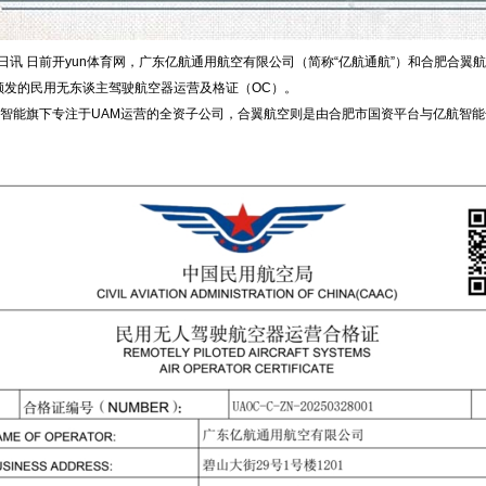
讯 日前开yun体育网，广东亿航通用航空有限公司（简称“亿航通航”）和合肥合翼航
颁发的民用无东谈主驾驶航空器运营及格证（OC）。
能旗下专注于UAM运营的全资子公司，合翼航空则是由合肥市国资平台与亿航智能