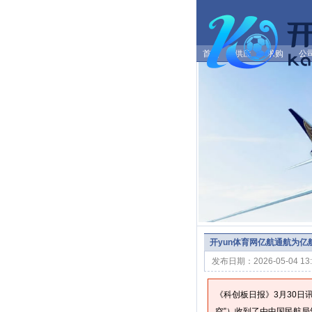
首页
供应
求购
公
开yun体育网亿航通航为亿航
发布日期：2026-05-04 1
《科创板日报》3月30日
空”）收到了由中国民航局