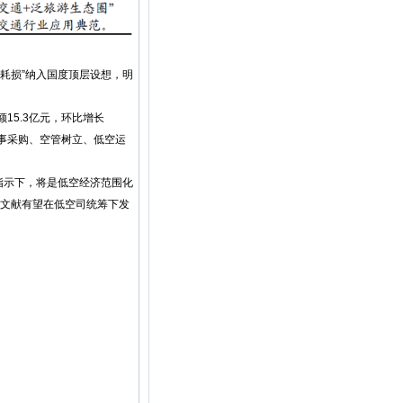
耗损”纳入国度顶层设想，明
15.3亿元，环比增长
和办事采购、空管树立、低空运
指示下，将是低空经济范围化
示文献有望在低空司统筹下发