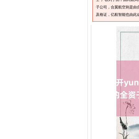
子公司，合翼航空则是由合
及格证，亿航智能也由此