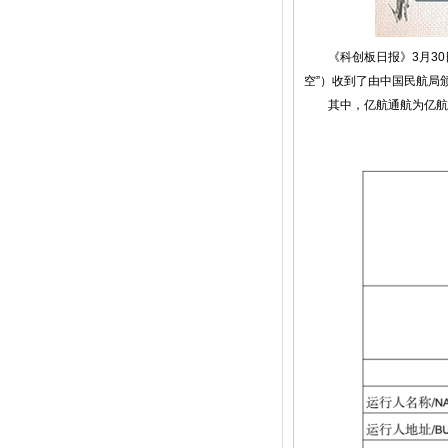
《科创板日报》3月30日
空”）收到了由中国民航局
其中，亿航通航为亿航智