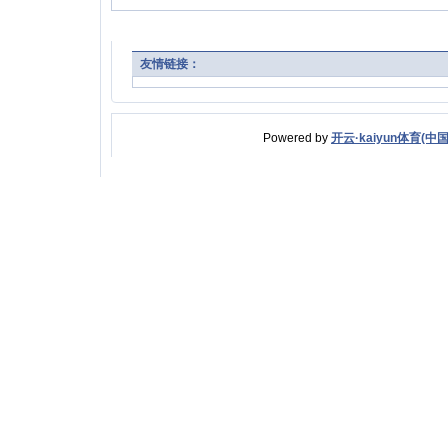
友情链接：
Powered by
开云·kaiyun体育(