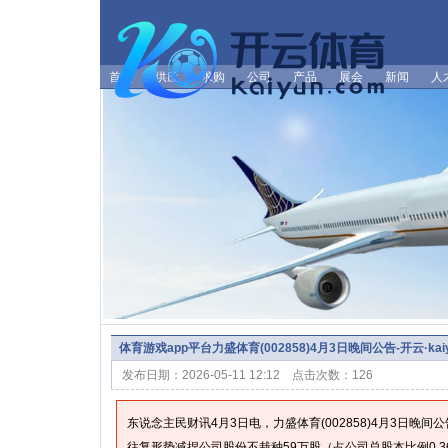
首页
供应
求购
公司
产品
展会
新闻
人
体育游戏app平台力盛体育(002858)4月3日晚间公告-开云·ka
发布日期：2026-05-11 12:12 点击次数：126
东说念主民财讯4月3日电，力盛体育(002858)4月3日晚
往复形势减捏公司股份不栽种59万股（占公司总股本比例0.3