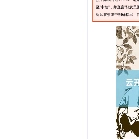
至"中性"，并直言"好意
析师在敷陈中明确指出，特