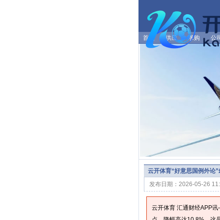
首页
供应
求购
公
云开体育“好意思国例外论”幻
发布日期：2026-05-26 1
云开体育 汇通财经APP
点，降幅高达10.8%。