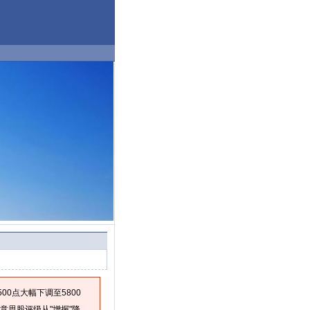
0点大幅下调至5800
意思股评级从"增握"降