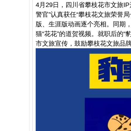
4月29日，四川省攀枝花市文旅I
警官”认真获任“攀枝花文旅荣誉局
版、生涯版动画逐个亮相。同期，
猫“花花”的道贺视频。就职后的“
市文旅宣传，鼓励攀枝花文旅品