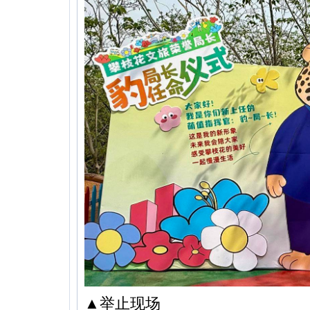
▲举止现场