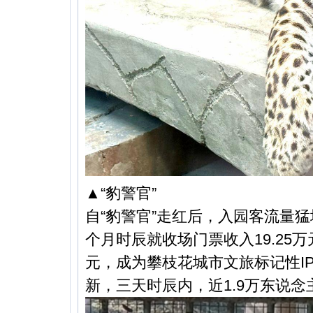
▲“豹警官”
自“豹警官”走红后，入园客流量猛
个月时辰就收场门票收入19.25万
元，成为攀枝花城市文旅标记性IP
新，三天时辰内，近1.9万东说念