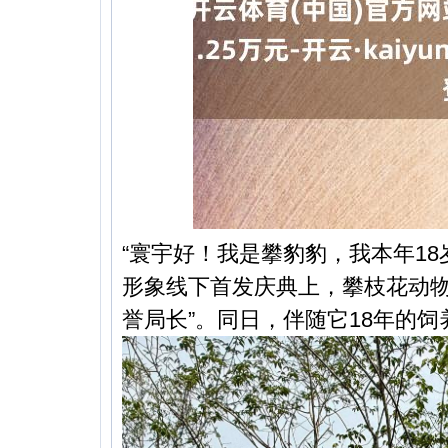
“寰宇好！我是攀豹豹，我本年18
形象线下首发庆典上，攀枝花动物
誉局长”。同日，伴随它18年的