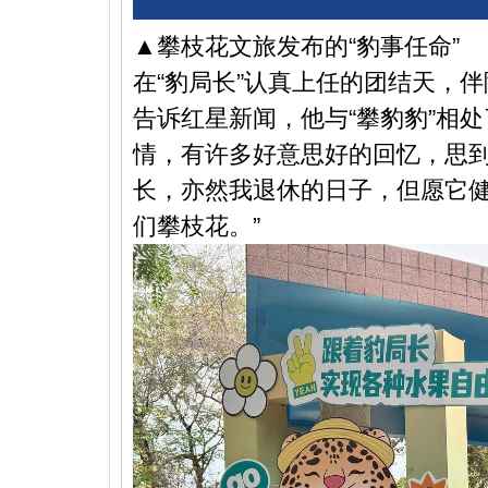
▲攀枝花文旅发布的“豹事任命”
在“豹局长”认真上任的团结天，
告诉红星新闻，他与“攀豹豹”相
情，有许多好意思好的回忆，思到
长，亦然我退休的日子，但愿它
们攀枝花。”