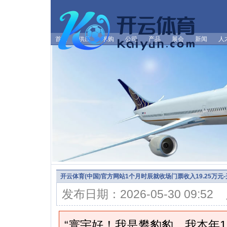
首页
供应
求购
公司
产品
展会
新闻
人
开云体育(中国)官方网站1个月时辰就收场门票收入19.25万元-开
发布日期：2026-05-30 09:5
“寰宇好！我是攀豹豹，我本年1