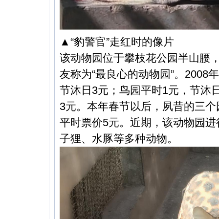
▲“豹警官”走红时的像片
该动物园位于攀枝花公园半山腰，
友称为“最良心的动物园”。200
节沐日3元；鸟园平时1元，节沐
3元。本年春节以后，夙昔的三个
平时票价5元。近期，该动物园进
子狸、水豚等多种动物。