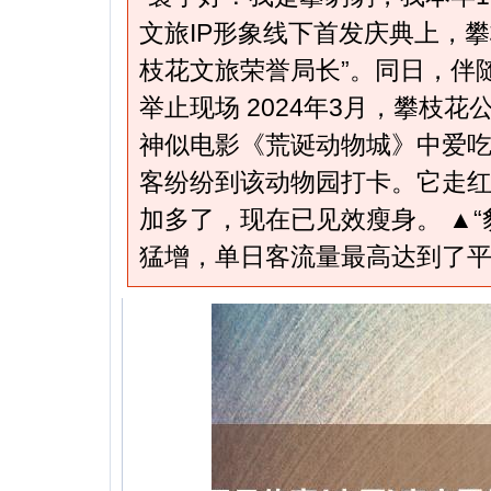
文旅IP形象线下首发庆典上，攀
枝花文旅荣誉局长”。同日，伴
举止现场 2024年3月，攀枝
神似电影《荒诞动物城》中爱吃
客纷纷到该动物园打卡。它走
加多了，现在已见效瘦身。 ▲“
猛增，单日客流量最高达到了