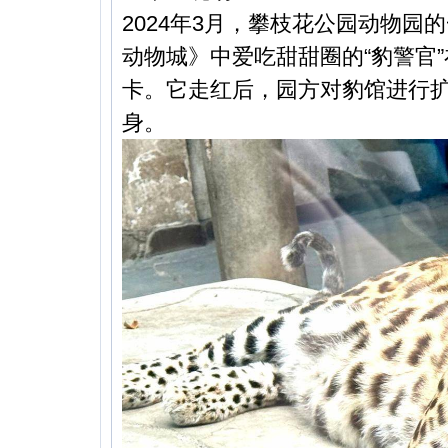
2024年3月，攀枝花公园动物园
动物城》中爱吃甜甜圈的“豹警官
卡。它走红后，园方对豹馆进行
身。