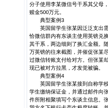
分子使用李某微信号干系其父母
赎金500万元。
典型案例3
英国留学生张某因泛泛支出需
恰微信群内有东谈主使用英镑兑
其干系，两边细则了换汇金额。随
万英镑的往来截图，并催促张某
过微信转账支付给对方。但张某
现已被对方拉黑，才发觉被骗。
典型案例4
英国留学生张某接到自称学校
学生缴纳保证金，并通过邮件向
件所附相聚填写个东谈主信息。
我方名下银行卡产生极度转账，