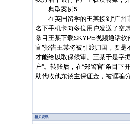
典型案例5
在英国留学的王某接到“广州市公
名下手机卡向多位用户发送了空虚
条目王某下载SKYPE视频通话软
官”报告王某将被引渡归国，要是
才能给以取保候审。王某于是字据“
户”。转账后，在“郑警官”条目下开
助代收他东谈主保证金，被诓骗分子
相关资讯