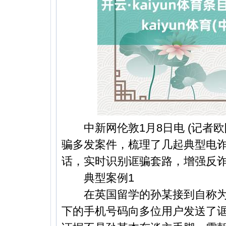
中新网伦敦1月8日电 (记者欧
骗多发案件，梳理了几起典型电
话，实时识别诓骗套路，增强反
典型案例1
在英国留学的孙某接到自称为
下的手机号码向多位用户发送了