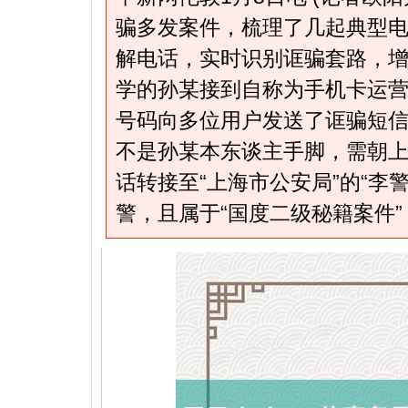
骗多发案件，梳理了几起典型
解电话，实时识别诓骗套路，增
学的孙某接到自称为手机卡运
号码向多位用户发送了诓骗短
不是孙某本东谈主手脚，需朝
话转接至“上海市公安局”的“李
警，且属于“国度二级秘籍案件”